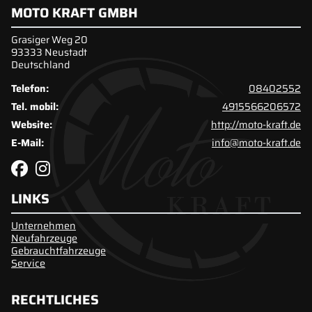
MOTO KRAFT GMBH
Grasiger Weg 20
93333 Neustadt
Deutschland
Telefon:
08402552
Tel. mobil:
4915566206572
Website:
http://moto-kraft.de
E-Mail:
info@moto-kraft.de
LINKS
Unternehmen
Neufahrzeuge
Gebrauchtfahrzeuge
Service
RECHTLICHES