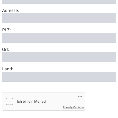
Adresse:
PLZ:
Ort:
Land:
Friendly Captcha