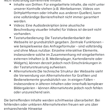
Nicht vollständig barrierefreie Inhalte:
Inhalte von Dritten: Für eingebettete Inhalte, die nicht unter
unserer Kontrolle stehen (z.B. Werbebanner, Videos von
Drittplattformen oder Inhalte aus anderen Quellen), kann
eine vollständige Barrierefreiheit nicht immer garantiert
werden.
Videos: Eine Audiodeskription (eine akustische
Beschreibung visueller Inhalte) für Videos ist derzeit nicht
vorhanden.
Tastaturbedienung: Die Tastaturbedienbarkeit der
Webseite ist grundsätzlich gegeben. Zentrale Funktionen –
wie beispielsweise das Anfrageformular – sind vollständig
und ohne Maus nutzbar. Einzelne interaktive Elemente,
insbesondere solche im Zusammenhang mit eingebetteten
externen Inhalten (z. B. Medienplayer, Kartendienste oder
Widgets), können derzeit jedoch noch Einschränkungen in
der Tastatursteuerung aufweisen.
Alternativtexte:Die technische Struktur der Webseite sieht
die Verwendung von Alternativtexten für Grafiken und
Bedienelemente grundsätzlich vor. In einigen Fällen –
insbesondere in älteren Inhalten oder innerhalb komplexer
Bildergalerien – können Alternativtexte jedoch noch fehlen
oder unzureichend sein.
Die betreffenden Inhalte werden schrittweise überarbeitet. Bei
fehlenden oder unklaren Alternativtexten freuen wir uns über
entsprechende Hinweise