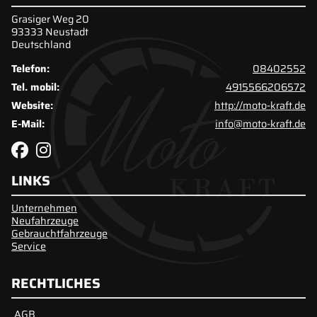
Grasiger Weg 20
93333 Neustadt
Deutschland
Telefon:
08402552
Tel. mobil:
4915566206572
Website:
http://moto-kraft.de
E-Mail:
info@moto-kraft.de
LINKS
Unternehmen
Neufahrzeuge
Gebrauchtfahrzeuge
Service
RECHTLICHES
AGB