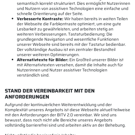
semantisch korrekt strukturiert. Dies ermöglicht Nutzerinnen
und Nutzern von assistiven Technologien eine einfache und
schnelle Orientierung auf der Seite.
Verbesserte Kontraste:
Wir haben bereits in weiten Teilen
der Webseite die Farbkontraste optimiert, um eine gute
Lesbarkeit zu gewährleisten, und arbeiten stetig an
weiteren Verbesserungen. Tastaturbedienung: Die
grundlegende Navigation und wesentliche Funktionen
unserer Webseite sind bereits mit der Tastatur bedienbar.
Der vollständige Ausbau ist ein zentraler Bestandteil
unserer weiteren Optimierungen.
Alternativtexte für Bilder:
Ein Großteil unserer Bilder ist
mit Alternativtexten versehen, damit die Inhalte auch für
Nutzerinnen und Nutzer assistiver Technologien
verständlich sind.
STAND DER VEREINBARKEIT MIT DEN
ANFORDERUNGEN
Aufgrund der kontinuierlichen Weiterentwicklung und der
Komplexität unseres Angebots ist diese Webseite aktuell teilweise
mit den Anforderungen der BITV 2.0 vereinbar. Wir sind uns
bewusst, dass noch nicht alle Bereiche unseres Angebots
vollständig barrierefrei sind und arbeiten aktiv an der Behebung.