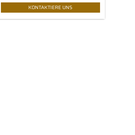
KONTAKTIERE UNS