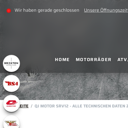
Wir haben gerade geschlossen
Unsere Öffnungszei
HOME
MOTORRÄDER
ATV
STARTSEITE
QJ MOTOR SRV12 - ALLE TECHNISCHEN DATEN