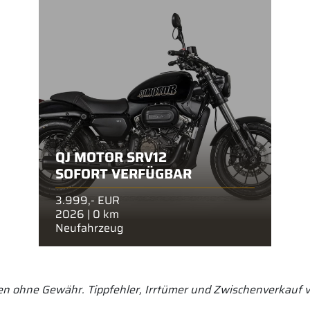
QJ MOTOR SRV12
SOFORT VERFÜGBAR
3.999,- EUR
2026 | 0 km
Neufahrzeug
en ohne Gewähr. Tippfehler, Irrtümer und Zwischenverkauf v