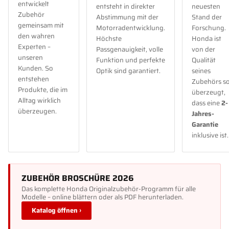
entwickelt
entsteht in direkter
neuesten
Zubehör
Abstimmung mit der
Stand der
gemeinsam mit
Motorradentwicklung.
Forschung.
den wahren
Höchste
Honda ist
Experten –
Passgenauigkeit, volle
von der
unseren
Funktion und perfekte
Qualität
Kunden. So
Optik sind garantiert.
seines
entstehen
Zubehörs s
Produkte, die im
überzeugt,
Alltag wirklich
dass eine
2-
überzeugen.
Jahres-
Garantie
inklusive ist.
ZUBEHÖR BROSCHÜRE 2026
Das komplette Honda Originalzubehör-Programm für alle
Modelle – online blättern oder als PDF herunterladen.
Katalog öffnen ›