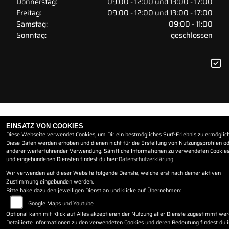
Donnerstag:
09:00 - 12:00 und 13:00 - 17:00
Freitag:
09:00 - 12:00 und 13:00 - 17:00
Samstag:
09:00 - 11:00
Sonntag:
geschlossen
EINSATZ VON COOKIES
Diese Webseite verwendet Cookies, um Dir ein bestmögliches Surf-Erlebnis zu ermöglic
Diese Daten werden erhoben und dienen nicht für die Erstellung von Nutzungsprofilen o
anderer weiterführender Verwendung. Sämtliche Informationen zu verwendeten Cookie
und eingebundenen Diensten findest du hier:
Datenschutzerklärung
Wir verwenden auf dieser Website folgende Dienste, welche erst nach deiner aktiven
Zustimmung eingebunden werden.
Bitte hake dazu den jeweiligen Dienst an und klicke auf Übernehmen:
Google Maps und Youtube
Optional kann mit Klick auf Alles akzeptieren der Nutzung aller Dienste zugestimmt we
Detailierte Informationen zu den verwendeten Cookies und deren Bedeutung findest du i