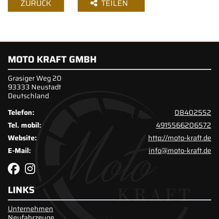
ZURÜCK
TEILEN
MOTO KRAFT GMBH
Grasiger Weg 20
93333 Neustadt
Deutschland
Telefon:
08402552
Tel. mobil:
4915566206572
Website:
http://moto-kraft.de
E-Mail:
info@moto-kraft.de
LINKS
Unternehmen
Neufahrzeuge